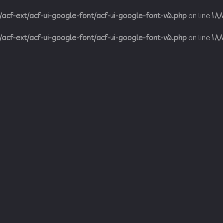
/acf-ext/acf-ui-google-font/acf-ui-google-font-v5.php
on line
188
/acf-ext/acf-ui-google-font/acf-ui-google-font-v5.php
on line
188