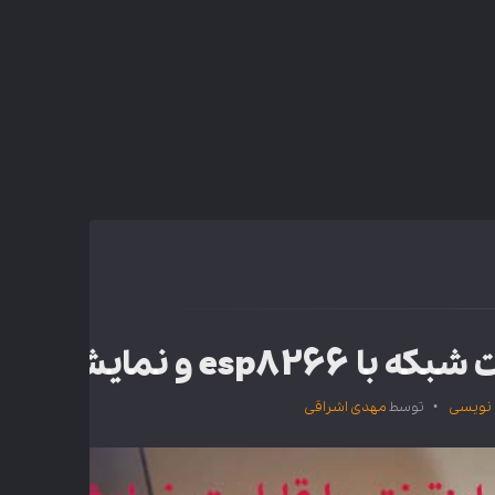
نمایشگر دات ماتریس
 نویسی
توسط
مهدی اشراقی