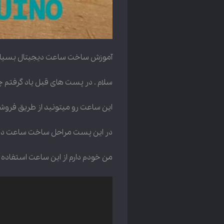
آموزش ساخت ساعت دیجیتال بسیار دقیق و ارزان با استفاده از Dot-matrix ( دات 
سلام . در پست های قبل یاد گرفتم 
این ساعت رو میتونید از طریق فروشگا
در این پست مراحل ساخت ساعت دیجیت
من خودم دارم از این ساعت استفاده 
نمایشگر
ویدیو