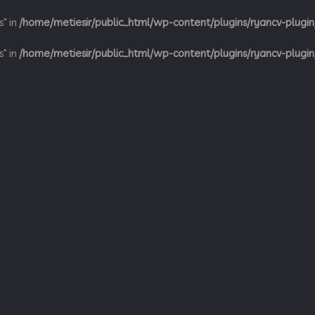
s" in
/home/metiesir/public_html/wp-content/plugins/ryancv-plugin
s" in
/home/metiesir/public_html/wp-content/plugins/ryancv-plugin