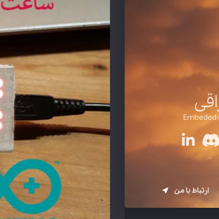
قی
ارتباط با من